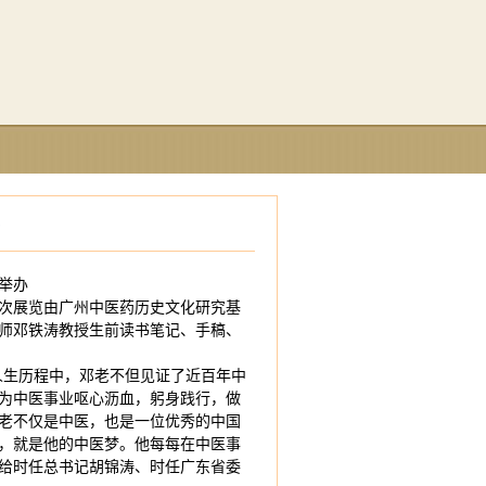
举办
次展览由广州中医药历史文化研究基
师邓铁涛教授生前读书笔记、手稿、
的人生历程中，邓老不但见证了近百年中
为中医事业呕心沥血，躬身践行，做
老不仅是中医，也是一位优秀的中国
，就是他的中医梦。他每每在中医事
写给时任总书记胡锦涛、时任广东省委