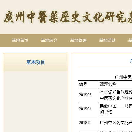
基地首页
基地简介
基地管理
基地活动
基地项目
广州中医
编号
课题名称
基于偏好相似理
201903
中医药文化产业
典载中医——岭
201901
的记忆
201811
广州中医药文化